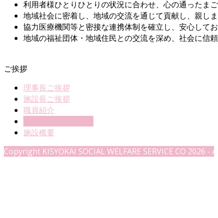
利用者様ひとりひとりの状況に合わせ、心の通ったまご
地域社会に密着し、地域の交流を通じて貢献し、親しま
協力医療機関等と密接な連携体制を確立し、安心してお
地域の福祉団体・地域住民との交流を深め、社会に信頼
ご挨拶
理事長ご挨拶
施設長ご挨拶
職員紹介
施設理念・基本方針
施設概要
Copyright KISYOKAI SOCIAL WELFARE SERVICE CO 2026 - Al